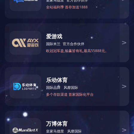
二、选拔对象与名额
选拔范围：农学院大二、大三年级生物育种强基班在
读本科生。
选拔名额：首期计划资助20人。
选拔条件：
1
.
品学兼优，专业基础扎实，无不及格记录及违纪处
分，具备较强科研潜质；
2
.
素质全面，积极参加科研训练、学科竞赛及社会实
践活动，具有较强团队协作与沟通能力；
3
.
对深港科创发展与生物育种跨学科研究兴趣浓厚，
能够严格遵守研学纪律与安全管理规定，全程参与研学任
务。