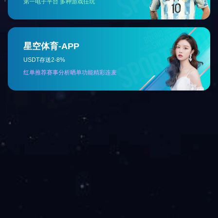
计划报名表
开云官方在线入口
2026年6月4日
地址： 中国 杨凌 邰城路3号
邮编：712100
综合办公室： 029-87082845
主管领导： 韩新辉 网管员： 王磊
九游会·j9官方网站
|
乐鱼手机网页版登录入口
|
威九国际
|
乐
动平台
|
乐鱼官方网页版
|
天博在线官网（中国）官方网站
|
江南网页版登录入口
|
开云体云app登录入口
|
欧宝ob官网登
录入口（中国）有限公司
|