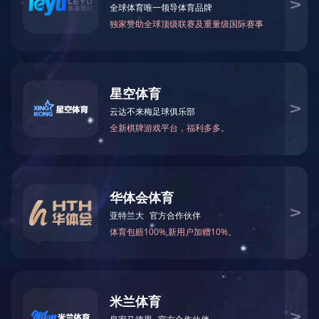
术研究中心）
报告人简介：
张东峰，作物遗传育种专业博士，北京市农林科学院
信息技术研究中心青年英才，副研究员。分别于2007年和
2013年获中国农业大学农学学士学位和农学博士学位。20
13年7月至2022年6月，先后在铁岭先锋种子研究有限公
司、北京通州国际种业科技有限公司、先正达生物科技
（中国）有限公司任职，2022年7月至今在北京市农林科
学院信息技术研究中心工作。长期致力于基于多组学数据
的作物智能育种研究与商业化应用，重点开展作物多组学
数据融合及模型构建等算法与软件研发，建立了基于多组
学的多种作物表现预测模型，模型准确度达到国际领先水
平；实现了杂交组合智能推荐等商业化作物智能育种体
系，先后在Molecular Plant、GPB等期刊发表论文10余