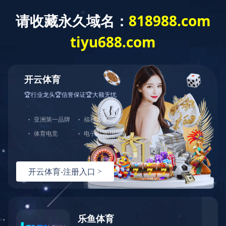
开云（中国）
学院概况
学科建设
师
开云（中国）
开云（中国）
» 教师节
教师节专题