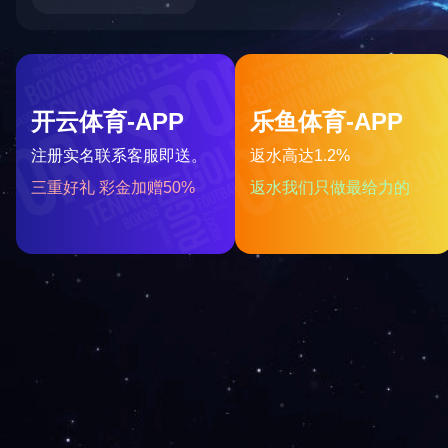
李可
校友
教职工
校友会
招聘
捐赠
会议室预约
仪器预约
九游会·j9官方网站
|
乐鱼手机网页版登录入口
|
威九国际
|
乐动平台
|