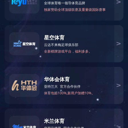
样板支部
在清明节之际
吉万全书记带领小
大家
瞻仰了革
恩之情，
感悟颇多
党员宋思源同
热血换来的幸福生
发展对象王振
中国梦而不懈奋斗
积极分子冯政
优秀接班人。