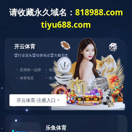
开云（中国）
学院概况
学科建设
师
党群工作
开云（中国）
党群工
»
党建机构
党建动态
学习园地