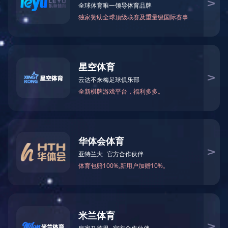
招生专业
培养方案
导师名单
管理制度
教学工作
下载中心
科研推广
科研概况
科研成果
科研平台
管理办法
专著编著
试验站（基地）
作物学博士后流动站
学生工作
学工概况
辅导员队伍
班主任队伍
团学组织
学生天地
群众组织