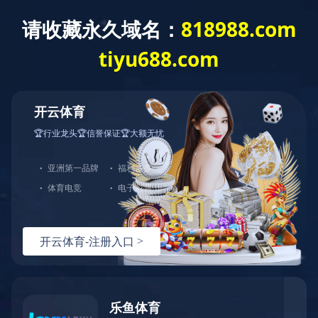
开云（中国）
学科建设
学科简介
学科及其学科方向负
责人
学科平台
师资队伍
师资队伍概况
教授、研究员
副教授、副研究员
中级职称
导师简况汇总
研究生培养