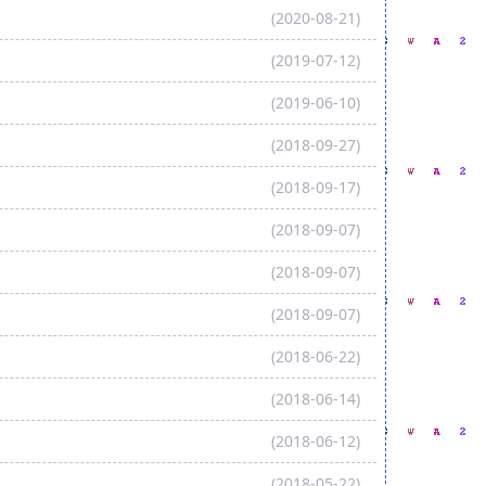
(2020-08-21)
(2019-07-12)
(2019-06-10)
(2018-09-27)
(2018-09-17)
(2018-09-07)
(2018-09-07)
(2018-09-07)
(2018-06-22)
(2018-06-14)
(2018-06-12)
(2018-05-22)