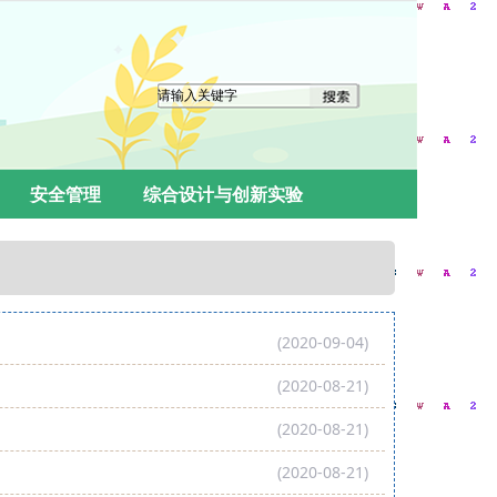
安全管理
综合设计与创新实验
(2020-09-04)
(2020-08-21)
(2020-08-21)
(2020-08-21)