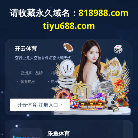
开云（中国）
学科建设
学科简介
学科及其学科方向负
责人
学科平台
师资队伍
师资队伍概况
教授、研究员
副教授、副研究员
中级职称
导师简况汇总
研究生培养