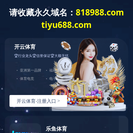
开云（中国）
学院概况
学科建设
师
新闻中心
开云（中国）
新闻中
»
通知公告
学院动态